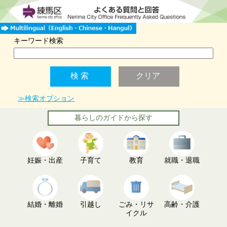
キーワード検索
≫検索オプション
暮らしのガイドから探す
妊娠・出産
子育て
教育
就職・退職
結婚・離婚
引越し
ごみ・リサ
高齢・介護
イクル