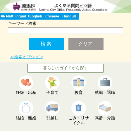
キーワード検索
≫検索オプション
暮らしのガイドから探す
妊娠・出産
子育て
教育
就職・退職
結婚・離婚
引越し
ごみ・リサ
高齢・介護
イクル