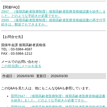
【関連FAQ】
2947 （後期高齢者医療制度）後期高齢者医療資格確認書を紛失しま
した。どのような手続きが必要ですか。
2949 （後期高齢者医療制度）後期高齢者医療資格確認書の再交付手
続きは、郵送でもできますか。
【お問合せ先】
国保年金課 後期高齢者資格係
TEL：03-5984-4587
FAX：03-5984-1212
メールでのお問い合わせ：
この担当課にメールを送る
作成日： 2026/03/30
更新日： 2026/03/30
このQ&Aを見た人は、他にもこんなQ&Aも参照しています。
質問2947：（後期高齢者医療制度）後期高齢者医療資格確認書
を紛失しました。どのような手続きが必要ですか。
質問2949：（後期高齢者医療制度）後期高齢者医療資格確認書