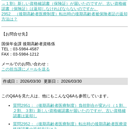
→１割）新しい資格確認書（保険証）が届いたのですが、古い資格確
認書（保険証）は返却しなければならないのですか。
2952 （後期高齢者医療制度）転出時の後期高齢者被保険者証の返却
方法は？
【お問合せ先】
国保年金課 後期高齢者資格係
TEL：03-5984-4587
FAX：03-5984-1212
メールでのお問い合わせ：
この担当課にメールを送る
作成日： 2026/03/30
更新日： 2026/03/30
このQ&Aを見た人は、他にもこんなQ&Aも参照しています。
質問2951：（後期高齢者医療制度）負担割合が変わり（１割、
２割、３割）新しい資格確認書が届いたのですが、古い資格確
認書は返却し
質問2952：（後期高齢者医療制度）転出時の後期高齢者医療資
格確認書の返却方法は？