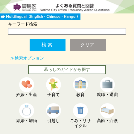
キーワード検索
≫検索オプション
暮らしのガイドから探す
妊娠・出産
子育て
教育
就職・退職
結婚・離婚
引越し
ごみ・リサ
高齢・介護
イクル