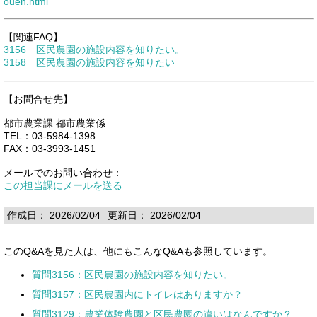
ouen.html
【関連FAQ】
3156 区民農園の施設内容を知りたい。
3158 区民農園の施設内容を知りたい
【お問合せ先】
都市農業課 都市農業係
TEL：03-5984-1398
FAX：03-3993-1451
メールでのお問い合わせ：
この担当課にメールを送る
作成日： 2026/02/04
更新日： 2026/02/04
このQ&Aを見た人は、他にもこんなQ&Aも参照しています。
質問3156：区民農園の施設内容を知りたい。
質問3157：区民農園内にトイレはありますか？
質問3129：農業体験農園と区民農園の違いはなんですか？