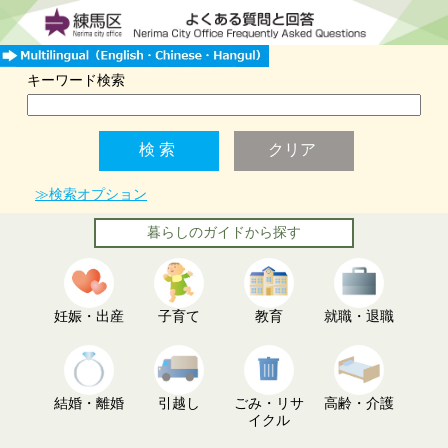
キーワード検索
≫検索オプション
暮らしのガイドから探す
妊娠・出産
子育て
教育
就職・退職
結婚・離婚
引越し
ごみ・リサ
高齢・介護
イクル