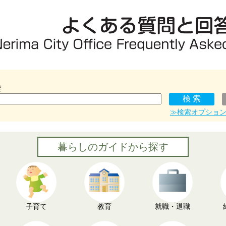
索
≫検索オプショ
暮らしのガイドから探す
子育て
教育
就職・退職