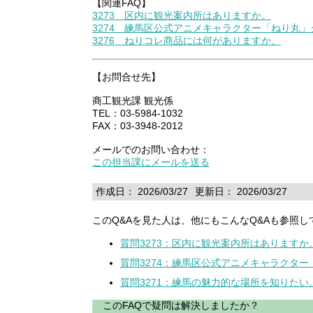
【関連FAQ】
3273 区内に観光案内所はありますか。
3274 練馬区公式アニメキャラクター「ねり丸
3276 ねりコレ商品には何がありますか。
【お問合せ先】
商工観光課 観光係
TEL：03-5984-1032
FAX：03-3948-2012
メールでのお問い合わせ：
この担当課にメールを送る
作成日： 2026/03/27
更新日： 2026/03/27
このQ&Aを見た人は、他にもこんなQ&Aも参照し
質問3273：区内に観光案内所はありますか
質問3274：練馬区公式アニメキャラクタ
質問3271：練馬の魅力的な場所を知りたい
このFAQで疑問は解決しましたか？