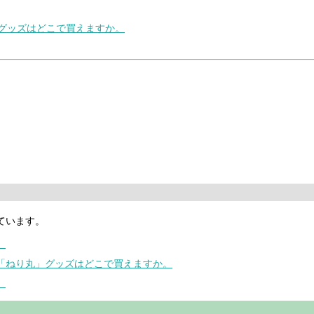
」グッズはどこで買えますか。
ています。
。
ー「ねり丸」グッズはどこで買えますか。
。