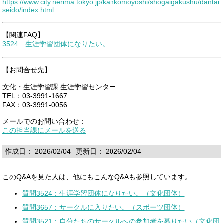
https://www.city.nerima.tokyo.jp/kankomoyoshi/shogaigakushu/dantai
seido/index.html
【関連FAQ】
3524 生涯学習団体になりたい。
【お問合せ先】
文化・生涯学習課 生涯学習センター
TEL：03-3991-1667
FAX：03-3991-0056
メールでのお問い合わせ：
この担当課にメールを送る
作成日： 2026/02/04
更新日： 2026/02/04
このQ&Aを見た人は、他にもこんなQ&Aも参照しています。
質問3524：生涯学習団体になりたい。（文化団体）
質問3657：サークルに入りたい。（スポーツ団体）
質問3521：自分たちのサークルへの参加者を募りたい（文化団