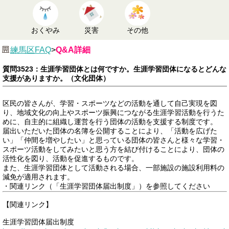
おくやみ
災害
その他
練馬区FAQ
>
Q&A詳細
質問3523：生涯学習団体とは何ですか。生涯学習団体になるとどんな
支援がありますか。（文化団体）
区民の皆さんが、学習・スポーツなどの活動を通して自己実現を図
り、地域文化の向上やスポーツ振興につながる生涯学習活動を行うた
めに、自主的に組織し運営を行う団体の活動を支援する制度です。
届出いただいた団体の名簿を公開することにより、「活動を広げた
い」「仲間を増やしたい」と思っている団体の皆さんと様々な学習・
スポーツ活動をしてみたいと思う方を結び付けることにより、団体の
活性化を図り、活動を促進するものです。
また、生涯学習団体として活動される場合、一部施設の施設利用料の
減免が適用されます。
・関連リンク（「生涯学習団体届出制度」）を参照してください
【関連リンク】
生涯学習団体届出制度