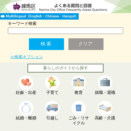
キーワード検索
≫検索オプション
暮らしのガイドから探す
妊娠・出産
子育て
教育
就職・退職
結婚・離婚
引越し
ごみ・リサ
高齢・介護
イクル