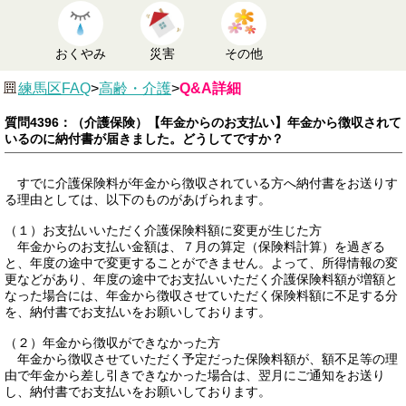
おくやみ
災害
その他
練馬区FAQ
>
高齢・介護
>
Q&A詳細
質問4396：（介護保険）【年金からのお支払い】年金から徴収されて
いるのに納付書が届きました。どうしてですか？
すでに介護保険料が年金から徴収されている方へ納付書をお送りす
る理由としては、以下のものがあげられます。
（１）お支払いいただく介護保険料額に変更が生じた方
年金からのお支払い金額は、７月の算定（保険料計算）を過ぎる
と、年度の途中で変更することができません。よって、所得情報の変
更などがあり、年度の途中でお支払いいただく介護保険料額が増額と
なった場合には、年金から徴収させていただく保険料額に不足する分
を、納付書でお支払いをお願いしております。
（２）年金から徴収ができなかった方
年金から徴収させていただく予定だった保険料額が、額不足等の理
由で年金から差し引きできなかった場合は、翌月にご通知をお送り
し、納付書でお支払いをお願いしております。