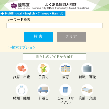
キーワード検索
≫検索オプション
暮らしのガイドから探す
妊娠・出産
子育て
教育
就職・退職
結婚・離婚
引越し
ごみ・リサ
高齢・介護
イクル