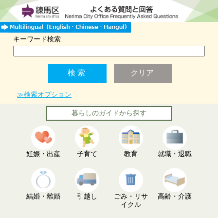
キーワード検索
≫検索オプション
暮らしのガイドから探す
妊娠・出産
子育て
教育
就職・退職
結婚・離婚
引越し
ごみ・リサ
高齢・介護
イクル