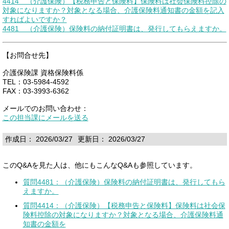
4414 （介護保険）【税務申告と保険料】保険料は社会保険料控除の
対象になりますか？対象となる場合、介護保険料通知書の金額を記入
すればよいですか？
4481 （介護保険）保険料の納付証明書は、発行してもらえますか。
【お問合せ先】
介護保険課 資格保険料係
TEL：03-5984-4592
FAX：03-3993-6362
メールでのお問い合わせ：
この担当課にメールを送る
作成日： 2026/03/27
更新日： 2026/03/27
このQ&Aを見た人は、他にもこんなQ&Aも参照しています。
質問4481：（介護保険）保険料の納付証明書は、発行してもら
えますか。
質問4414：（介護保険）【税務申告と保険料】保険料は社会保
険料控除の対象になりますか？対象となる場合、介護保険料通
知書の金額を