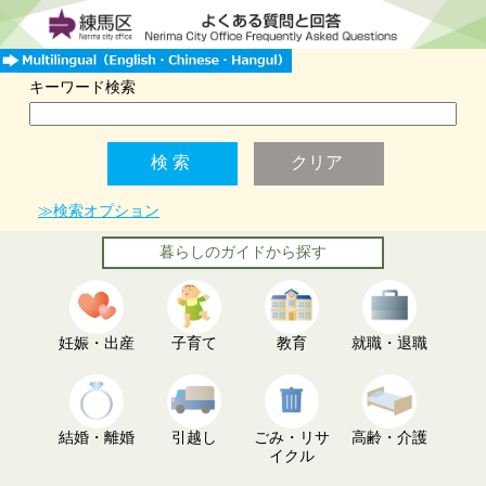
キーワード検索
≫検索オプション
暮らしのガイドから探す
妊娠・出産
子育て
教育
就職・退職
結婚・離婚
引越し
ごみ・リサ
高齢・介護
イクル