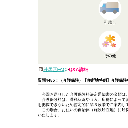
引越し
その他
練馬区FAQ
>
Q&A詳細
質問4485：（介護保険）【住所地特例】介護保
今回お送りした介護保険料決定通知書の金額は
介護保険料は、課税状況や収入、所得によって算
を把握できないため暫定的に第３段階でご案内し
この場合、お住いの自治体（施設所在地）に所得
いたします。