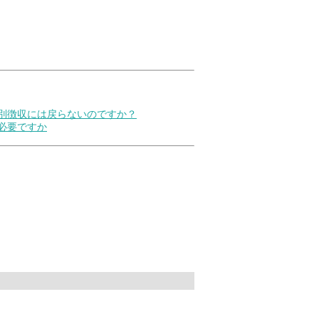
特別徴収には戻らないのですか？
必要ですか