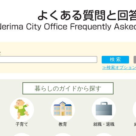
索
≫検索オプショ
暮らしのガイドから探す
子育て
教育
就職・退職