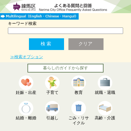
キーワード検索
≫検索オプション
暮らしのガイドから探す
妊娠・出産
子育て
教育
就職・退職
結婚・離婚
引越し
ごみ・リサ
高齢・介護
イクル