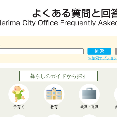
索
≫検索オプショ
暮らしのガイドから探す
子育て
教育
就職・退職