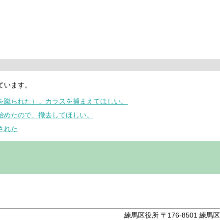
ています。
頭を蹴られた）。カラスを捕まえてほしい。
り始めたので、撤去してほしい。
された
。
練馬区役所 〒176-8501 