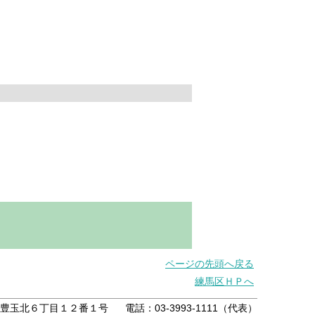
ページの先頭へ戻る
練馬区ＨＰへ
練馬区豊玉北６丁目１２番１号
電話：03-3993-1111（代表）