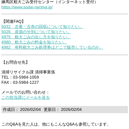
練馬区粗大ごみ受付センター（インターネット受付）
https://www.sodai-nerima.jp/
【関連FAQ】
5032 古着・古布の回収について知りたい。
5026 資源の分別について知りたい。
4975 粗大ごみの出し方を知りたい。
4980 粗大ごみの料金を知りたい。
4982 有料粗大ごみ処理券はどこで販売しているのか。
【お問合せ先】
清掃リサイクル課 清掃事業係
TEL：03-5984-1059
FAX：03-5984-1227
メールでのお問い合わせ：
この担当課にメールを送る
作成日： 2026/02/04
更新日： 2026/02/04
このQ&Aを見た人は、他にもこんなQ&Aも参照しています。