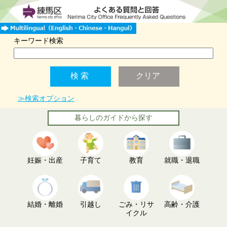
キーワード検索
≫検索オプション
暮らしのガイドから探す
妊娠・出産
子育て
教育
就職・退職
結婚・離婚
引越し
ごみ・リサ
高齢・介護
イクル