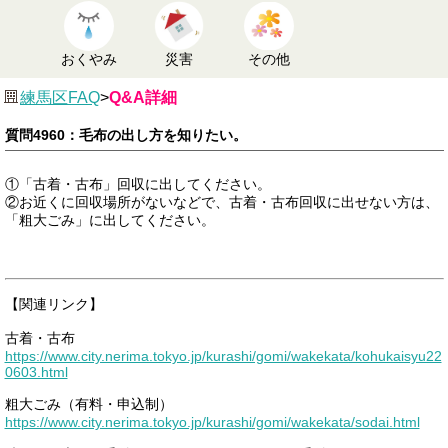
おくやみ
災害
その他
練馬区FAQ
>
Q&A詳細
質問4960：毛布の出し方を知りたい。
①「古着・古布」回収に出してください。
②お近くに回収場所がないなどで、古着・古布回収に出せない方は、
「粗大ごみ」に出してください。
【関連リンク】
古着・古布
https://www.city.nerima.tokyo.jp/kurashi/gomi/wakekata/kohukaisyu22
0603.html
粗大ごみ（有料・申込制）
https://www.city.nerima.tokyo.jp/kurashi/gomi/wakekata/sodai.html