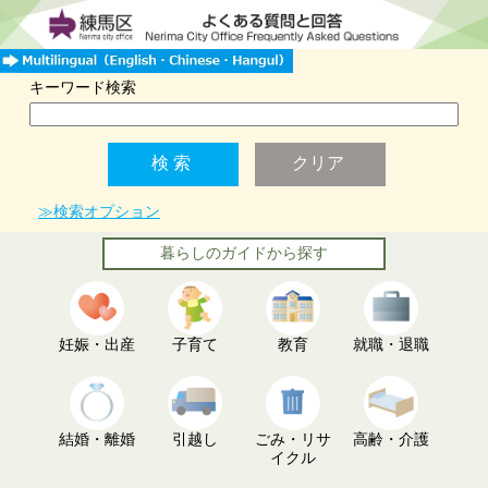
キーワード検索
≫検索オプション
暮らしのガイドから探す
妊娠・出産
子育て
教育
就職・退職
結婚・離婚
引越し
ごみ・リサ
高齢・介護
イクル