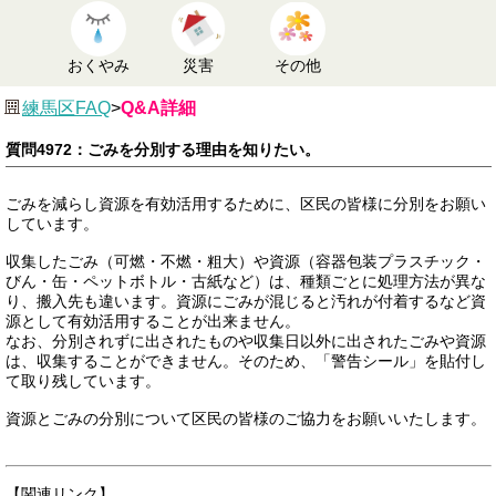
おくやみ
災害
その他
練馬区FAQ
>
Q&A詳細
質問4972：ごみを分別する理由を知りたい。
ごみを減らし資源を有効活用するために、区民の皆様に分別をお願い
しています。
収集したごみ（可燃・不燃・粗大）や資源（容器包装プラスチック・
びん・缶・ペットボトル・古紙など）は、種類ごとに処理方法が異な
り、搬入先も違います。資源にごみが混じると汚れが付着するなど資
源として有効活用することが出来ません。
なお、分別されずに出されたものや収集日以外に出されたごみや資源
は、収集することができません。そのため、「警告シール」を貼付し
て取り残しています。
資源とごみの分別について区民の皆様のご協力をお願いいたします。
【関連リンク】