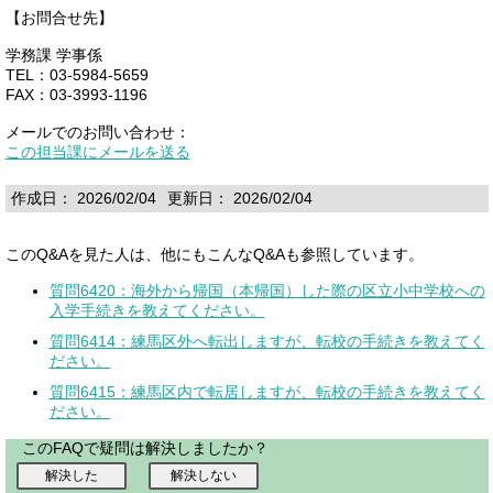
【お問合せ先】
学務課 学事係
TEL：03-5984-5659
FAX：03-3993-1196
メールでのお問い合わせ：
この担当課にメールを送る
作成日： 2026/02/04
更新日： 2026/02/04
このQ&Aを見た人は、他にもこんなQ&Aも参照しています。
質問6420：海外から帰国（本帰国）した際の区立小中学校への
入学手続きを教えてください。
質問6414：練馬区外へ転出しますが、転校の手続きを教えてく
ださい。
質問6415：練馬区内で転居しますが、転校の手続きを教えてく
ださい。
このFAQで疑問は解決しましたか？