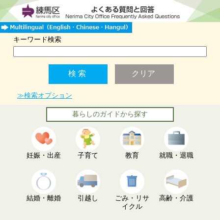
キーワード検索
≫検索オプション
暮らしのガイドから探す
妊娠・出産
子育て
教育
就職・退職
結婚・離婚
引越し
ごみ・リサ
高齢・介護
イクル