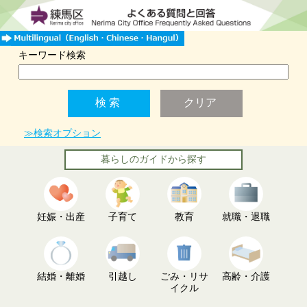
キーワード検索
≫検索オプション
暮らしのガイドから探す
妊娠・出産
子育て
教育
就職・退職
結婚・離婚
引越し
ごみ・リサ
高齢・介護
イクル