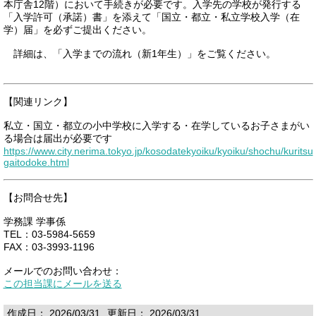
本庁舎12階）において手続きが必要です。入学先の学校が発行する
「入学許可（承諾）書」を添えて「国立・都立・私立学校入学（在
学）届」を必ずご提出ください。
詳細は、「入学までの流れ（新1年生）」をご覧ください。
【関連リンク】
私立・国立・都立の小中学校に入学する・在学しているお子さまがい
る場合は届出が必要です
https://www.city.nerima.tokyo.jp/kosodatekyoiku/kyoiku/shochu/kuritsu
gaitodoke.html
【お問合せ先】
学務課 学事係
TEL：03-5984-5659
FAX：03-3993-1196
メールでのお問い合わせ：
この担当課にメールを送る
作成日： 2026/03/31
更新日： 2026/03/31