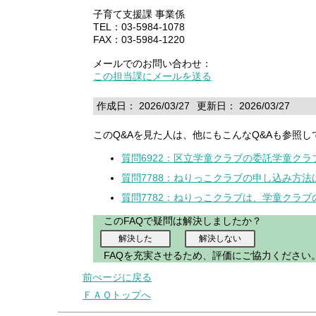
子育て支援課 事業係
TEL：03-5984-1078
FAX：03-5984-1220
メールでのお問い合わせ：
この担当課にメールを送る
作成日： 2026/03/27
更新日： 2026/03/27
このQ&Aを見た人は、他にもこんなQ&Aも参照し
質問6922：区立学童クラブの委託学童ク
質問7788：ねりっこクラブの申し込み方法
質問7782：ねりっこクラブは、学童クラブ
このFAQで疑問は解決しましたか？
FAQを充実させるため、評価にご協力ください
前ぺージに戻る
ＦＡＱトップへ