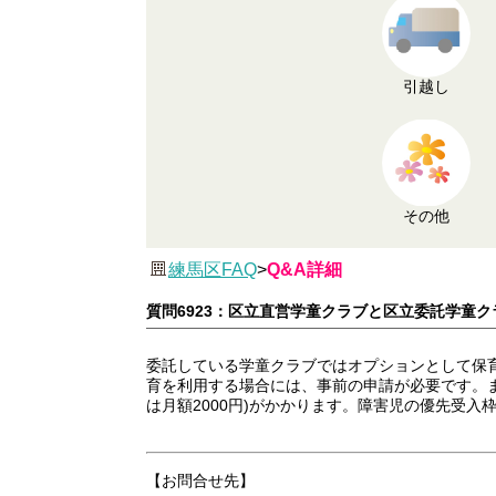
引越し
その他
練馬区FAQ
>
Q&A詳細
質問6923：区立直営学童クラブと区立委託学童
委託している学童クラブではオプションとして保育時間
育を利用する場合には、事前の申請が必要です。ま
は月額2000円)がかかります。障害児の優先受入
【お問合せ先】