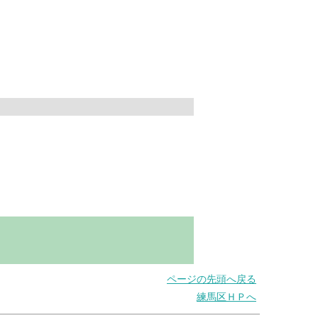
ページの先頭へ戻る
練馬区ＨＰへ