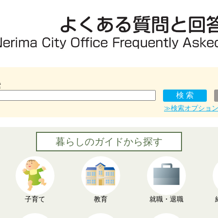
索
≫検索オプショ
暮らしのガイドから探す
子育て
教育
就職・退職