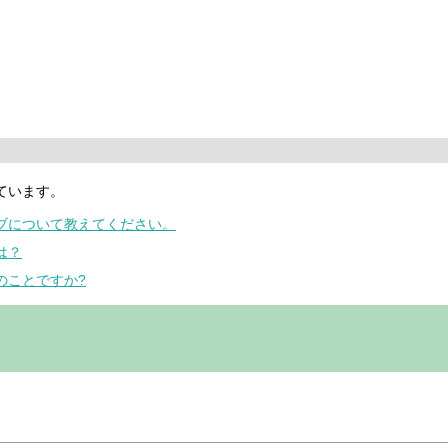
ています。
ラブについて教えてください。
は？
のことですか?
。