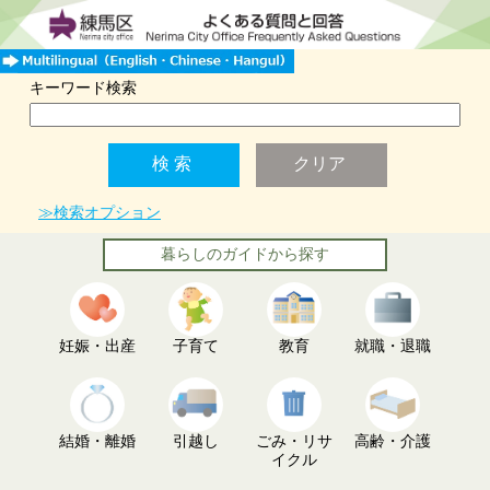
キーワード検索
≫検索オプション
暮らしのガイドから探す
妊娠・出産
子育て
教育
就職・退職
結婚・離婚
引越し
ごみ・リサ
高齢・介護
イクル