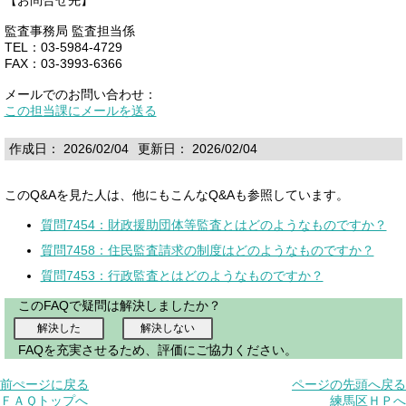
監査事務局 監査担当係
TEL：03-5984-4729
FAX：03-3993-6366
メールでのお問い合わせ：
この担当課にメールを送る
作成日： 2026/02/04
更新日： 2026/02/04
このQ&Aを見た人は、他にもこんなQ&Aも参照しています。
質問7454：財政援助団体等監査とはどのようなものですか？
質問7458：住民監査請求の制度はどのようなものですか？
質問7453：行政監査とはどのようなものですか？
このFAQで疑問は解決しましたか？
FAQを充実させるため、評価にご協力ください。
前ぺージに戻る
ページの先頭へ戻る
ＦＡＱトップへ
練馬区ＨＰへ