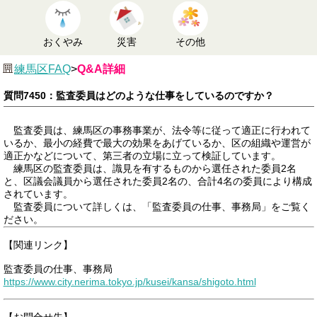
おくやみ
災害
その他
練馬区FAQ
>
Q&A詳細
質問7450：監査委員はどのような仕事をしているのですか？
監査委員は、練馬区の事務事業が、法令等に従って適正に行われて
いるか、最小の経費で最大の効果をあげているか、区の組織や運営が
適正かなどについて、第三者の立場に立って検証しています。
練馬区の監査委員は、識見を有するものから選任された委員2名
と、区議会議員から選任された委員2名の、合計4名の委員により構成
されています。
監査委員について詳しくは、「監査委員の仕事、事務局」をご覧く
ださい。
【関連リンク】
監査委員の仕事、事務局
https://www.city.nerima.tokyo.jp/kusei/kansa/shigoto.html
【お問合せ先】