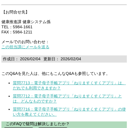
【お問合せ先】
健康推進課 健康システム係
TEL：5984-1661
FAX：5984-1211
メールでのお問い合わせ：
この担当課にメールを送る
作成日： 2026/02/04
更新日： 2026/02/04
このQ&Aを見た人は、他にもこんなQ&Aも参照しています。
質問7713：電子母子手帳アプリ「ねりますくすくアプリ」は、
だれでも利用できますか？
質問7712：電子母子手帳アプリ「ねりますくすくアプリ」と
は、どんなものですか？
質問7716：電子母子手帳アプリ「ねりますくすくアプリ」の使
い方を教えてください。
このFAQで疑問は解決しましたか？