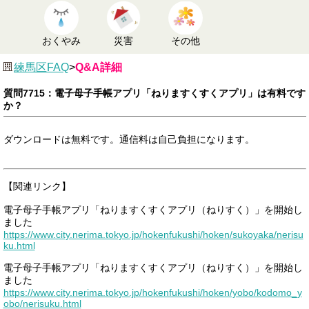
おくやみ
災害
その他
練馬区FAQ
>
Q&A詳細
質問7715：電子母子手帳アプリ「ねりますくすくアプリ」は有料です
か？
ダウンロードは無料です。通信料は自己負担になります。
【関連リンク】
電子母子手帳アプリ「ねりますくすくアプリ（ねりすく）」を開始し
ました
https://www.city.nerima.tokyo.jp/hokenfukushi/hoken/sukoyaka/nerisu
ku.html
電子母子手帳アプリ「ねりますくすくアプリ（ねりすく）」を開始し
ました
https://www.city.nerima.tokyo.jp/hokenfukushi/hoken/yobo/kodomo_y
obo/nerisuku.html