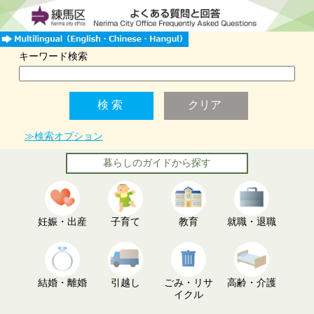
キーワード検索
≫検索オプション
暮らしのガイドから探す
妊娠・出産
子育て
教育
就職・退職
結婚・離婚
引越し
ごみ・リサ
高齢・介護
イクル