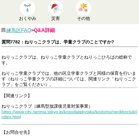
おくやみ
災害
その他
練馬区FAQ
>
Q&A詳細
質問7782：ねりっこクラブは、学童クラブのことですか?
ねりっこクラブは、ねりっこ学童クラブとねりっこひろばの総称で
す。
ねりっこ学童クラブでは、他の区立学童クラブと同様の保育を行いま
す（ねりっこ学童クラブの詳細については、関連リンク「ねりっこク
ラブ」をご覧ください）。
【関連リンク】
ねりっこクラブ（練馬型放課後児童対策事業）
https://www.city.nerima.tokyo.jp/kosodatekyoiku/kodomo/nerikkoclub/i
ndex.html
【お問合せ先】