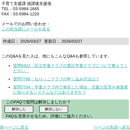
子育て支援課 放課後支援係
TEL：03-5984-1665
FAX：03-5984-1220
メールでのお問い合わせ：
この担当課にメールを送る
作成日： 2026/03/27
更新日： 2026/03/27
このQ&Aを見た人は、他にもこんなQ&Aも参照しています。
質問6922：区立学童クラブの委託学童クラブについて教えてく
ださい。
質問7788：ねりっこクラブの申し込み方法は？
質問7794：学童クラブ内で発災した場合、児童の安否を保護者
に知らせるシステムなどはありますか？
このFAQで疑問は解決しましたか？
FAQを充実させるため、評価にご協力ください。
前ぺージに戻る
ページの先頭へ戻る