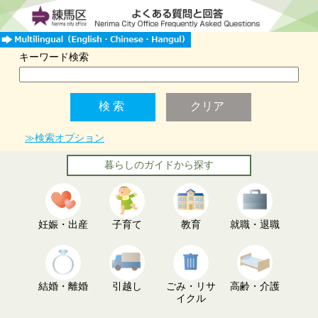
キーワード検索
≫検索オプション
暮らしのガイドから探す
妊娠・出産
子育て
教育
就職・退職
結婚・離婚
引越し
ごみ・リサ
高齢・介護
イクル