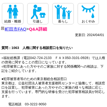
結婚・離婚
引越し
暮らし
おくやみ
町田市FAQ
>
Q&A詳細
更新日: 2024/04/01
質問：1063 人権に関する相談窓口を知りたい
○福祉総務課（電話042-724-2133 ＦＡＸ050-3101-0928）では人権
の啓発に関することの窓口になっています。
○犯罪被害にあった方やそのご家族に対する関係機関への相談は、下
記をご紹介しています。
●犯罪被害者等のための東京都総合相談窓口
東京都は、公益社団法人被害者支援都民センターと協働して、相談窓
口を設置し、犯罪被害にあった方やそのご家族の様々な相談に応じ、
支援を行っています。専門的な研修を受けた犯罪被害相談員が対応し
ます。
電話相談 03-3222-9050