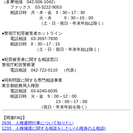
（多摩地域 042-506-1042）
ファックス 03-3222-9053
相談日時 月・木・金 9：30～17：30
火・水 9：30～19：00
（土・日・祝日・年末年始は除く）
●警視庁犯罪被害者ホットライン
電話相談 03-3597-7830
相談日時 8：30～17：15
（土・日・祝日・年末年始は除く）
●犯罪被害者に関する相談窓口
警視庁町田警察署
電話相談 042-722-0110 （代表）
●同和問題に関する専門相談事業
東京都総務局人権部
電話相談 03-6240-6035
相談日時 火・金 9：00～12：00、
13：00～17：00
（祝日・年末年始を除く）
【関連FAQ】
2635 人権週間行事について知りたい
1233 人権擁護に関する相談をしたい(人権身の上相談)