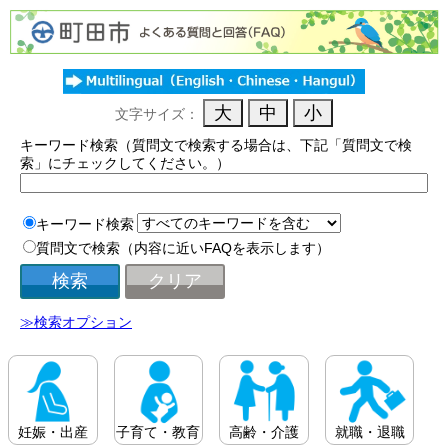
文字サイズ：
キーワード検索（質問文で検索する場合は、下記「質問文で検
索」にチェックしてください。）
キーワード検索
質問文で検索（内容に近いFAQを表示します）
≫検索オプション
妊娠・出産
子育て・教育
高齢・介護
就職・退職