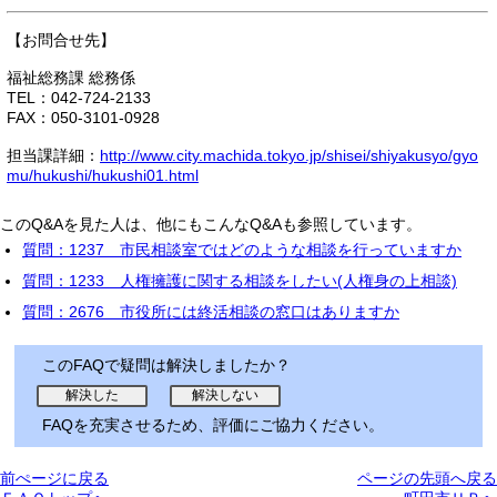
【お問合せ先】
福祉総務課 総務係
TEL：042-724-2133
FAX：050-3101-0928
担当課詳細：
http://www.city.machida.tokyo.jp/shisei/shiyakusyo/gyo
mu/hukushi/hukushi01.html
このQ&Aを見た人は、他にもこんなQ&Aも参照しています。
質問：1237 市民相談室ではどのような相談を行っていますか
質問：1233 人権擁護に関する相談をしたい(人権身の上相談)
質問：2676 市役所には終活相談の窓口はありますか
このFAQで疑問は解決しましたか？
FAQを充実させるため、評価にご協力ください。
前ぺージに戻る
ページの先頭へ戻る