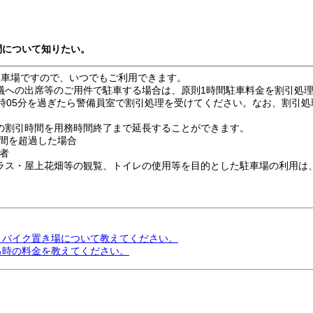
間について知りたい。
駐車場ですので、いつでもご利用できます。
議への出席等のご用件で駐車する場合は、原則1時間駐車料金を割引処
7時05分を過ぎたら警備員室で割引処理を受けてください。なお、割引
の割引時間を用務時間終了まで延長することができます。
間を超過した場合
者
ラス・屋上花畑等の観覧、トイレの使用等を目的とした駐車場の利用は
車、バイク置き場について教えてください。
る時の料金を教えてください。