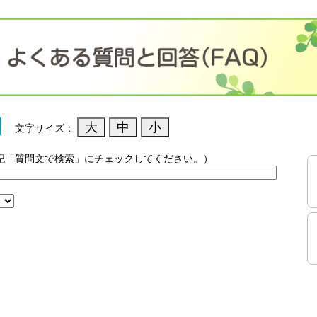
文字サイズ：
記「質問文で検索」にチェックしてください。）
）