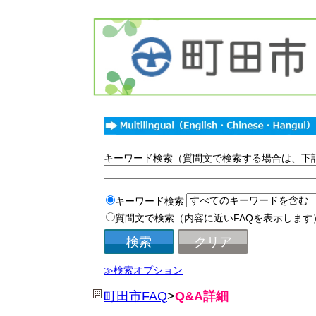
キーワード検索（質問文で検索する場合は、下
キーワード検索
質問文で検索（内容に近いFAQを表示します
≫検索オプション
町田市FAQ
>
Q&A詳細