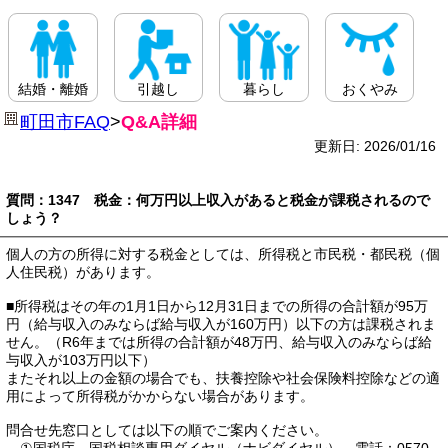
結婚・離婚
引越し
暮らし
おくやみ
町田市FAQ
>
Q&A詳細
更新日: 2026/01/16
質問：1347 税金：何万円以上収入があると税金が課税されるので
しょう？
個人の方の所得に対する税金としては、所得税と市民税・都民税（個
人住民税）があります。
■所得税はその年の1月1日から12月31日までの所得の合計額が95万
円（給与収入のみならば給与収入が160万円）以下の方は課税されま
せん。（R6年までは所得の合計額が48万円、給与収入のみならば給
与収入が103万円以下）
またそれ以上の金額の場合でも、扶養控除や社会保険料控除などの適
用によって所得税がかからない場合があります。
問合せ先窓口としては以下の順でご案内ください。