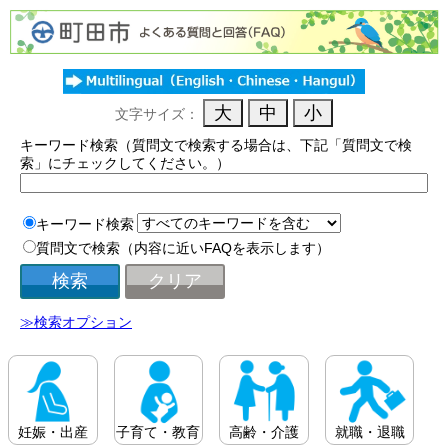
文字サイズ：
キーワード検索（質問文で検索する場合は、下記「質問文で検
索」にチェックしてください。）
キーワード検索
質問文で検索（内容に近いFAQを表示します）
≫検索オプション
妊娠・出産
子育て・教育
高齢・介護
就職・退職