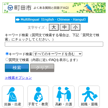
文字サイズ：
キーワード検索（質問文で検索する場合は、下記「質問文で検
索」にチェックしてください。）
キーワード検索
質問文で検索（内容に近いFAQを表示します）
≫検索オプション
妊娠・出産
子育て・教育
高齢・介護
就職・退職