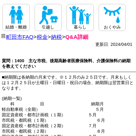
結婚・離婚
引越し
暮らし
おくやみ
町田市FAQ
>
税金
>
納税
>
Q&A詳細
更新日: 2024/04/01
質問：1400 主な市税、後期高齢者医療保険料、介護保険料の納期
を教えてください
■納期限は各納期の月末です。※１２月のみ２５日です。月末もしく
は１２月２５日が土曜日・日曜日・祝日の場合、納期限は翌営業日と
なります。
(納期一覧)
科 目 納期月
軽自動車税（全期） ５月
固定資産税・都市計画税（１期） ５月
市民税・都民税（１期） ６月
固定資産税・都市計画税（２期） ７月
市民税・都民税（２期） ８月