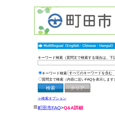
キーワード検索（質問文で検索する場合は、下
キーワード検索
質問文で検索（内容に近いFAQを表示します
≫検索オプション
町田市FAQ
>
Q&A詳細