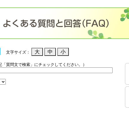
文字サイズ：
記「質問文で検索」にチェックしてください。）
）