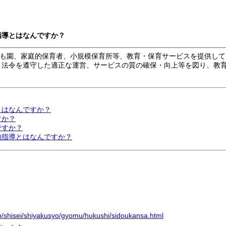
指導とはなんですか？
も園、家庭的保育者、小規模保育所等、教育・保育サービスを提供して
。法令を遵守した適正な運営、サービスの質の確保・向上等を図り、教
とはなんですか？
すか？
ですか？
地指導とはなんですか？
jp/shisei/shiyakusyo/gyomu/hukushi/sidoukansa.html