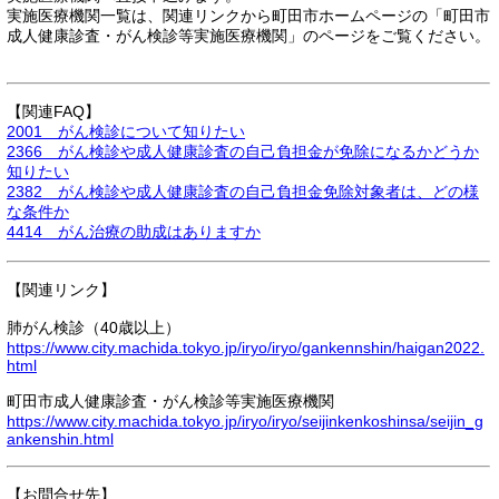
実施医療機関一覧は、関連リンクから町田市ホームページの「町田市
成人健康診査・がん検診等実施医療機関」のページをご覧ください。
【関連FAQ】
2001 がん検診について知りたい
2366 がん検診や成人健康診査の自己負担金が免除になるかどうか
知りたい
2382 がん検診や成人健康診査の自己負担金免除対象者は、どの様
な条件か
4414 がん治療の助成はありますか
【関連リンク】
肺がん検診（40歳以上）
https://www.city.machida.tokyo.jp/iryo/iryo/gankennshin/haigan2022.
html
町田市成人健康診査・がん検診等実施医療機関
https://www.city.machida.tokyo.jp/iryo/iryo/seijinkenkoshinsa/seijin_g
ankenshin.html
【お問合せ先】