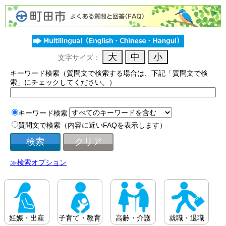
文字サイズ：
キーワード検索（質問文で検索する場合は、下記「質問文で検
索」にチェックしてください。）
キーワード検索
質問文で検索（内容に近いFAQを表示します）
≫検索オプション
妊娠・出産
子育て・教育
高齢・介護
就職・退職