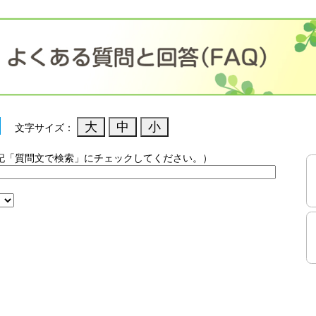
文字サイズ：
記「質問文で検索」にチェックしてください。）
）