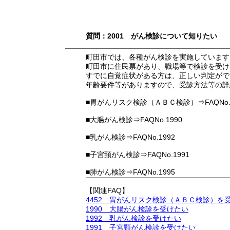
質問：2001 がん検診について知りたい
町田市では、各種がん検診を実施しています
町田市に住民票があり、職場等で検診を受け
すでに自覚症状がある方は、正しい判定がで
年齢要件等がありますので、受診方法等の詳
■胃がんリスク検診（ＡＢＣ検診）⇒FAQNo.4
■大腸がん検診⇒FAQNo.1990
■乳がん検診⇒FAQNo.1992
■子宮頸がん検診⇒FAQNo.1991
■肺がん検診⇒FAQNo.1995
【関連FAQ】
4452 胃がんリスク検診（ＡＢＣ検診）を
1990 大腸がん検診を受けたい
1992 乳がん検診を受けたい
1991 子宮頸がん検診を受けたい