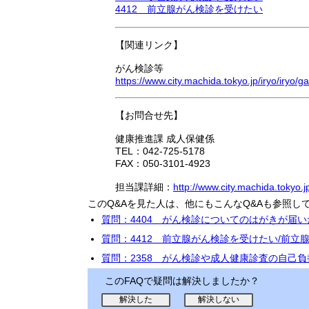
4412 前立腺がん検診を受けたい
【関連リンク】
がん検診等
https://www.city.machida.tokyo.jp/iryo/iryo/
【お問合せ先】
健康推進課 成人保健係
TEL：042-725-5178
FAX：050-3101-4923
担当課詳細：
http://www.city.machida.tokyo.
このQ&Aを見た人は、他にもこんなQ&Aも参照し
質問：4404 がん検診についてのはがきが届
質問：4412 前立腺がん検診を受けたい/前
質問：2358 がん検診や成人健康診査の自己
このFAQで疑問は解決しましたか？