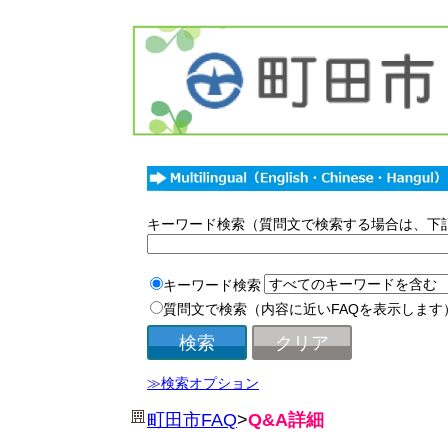
キーワード検索（質問文で検索する場合は、下
キーワード検索
質問文で検索（内容に近いFAQを表示します
≫検索オプション
町田市FAQ
>
Q&A詳細