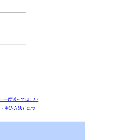
もう一度送ってほしい
間・申込方法）につ