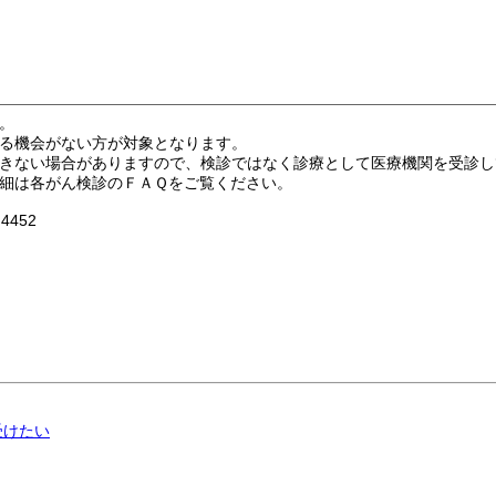
。
る機会がない方が対象となります。
きない場合がありますので、検診ではなく診療として医療機関を受診し
細は各がん検診のＦＡＱをご覧ください。
452
受けたい