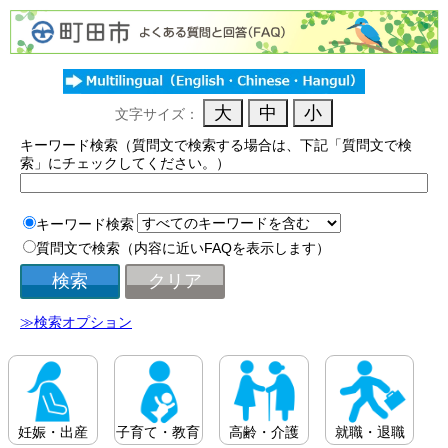
文字サイズ：
キーワード検索（質問文で検索する場合は、下記「質問文で検
索」にチェックしてください。）
キーワード検索
質問文で検索（内容に近いFAQを表示します）
≫検索オプション
妊娠・出産
子育て・教育
高齢・介護
就職・退職