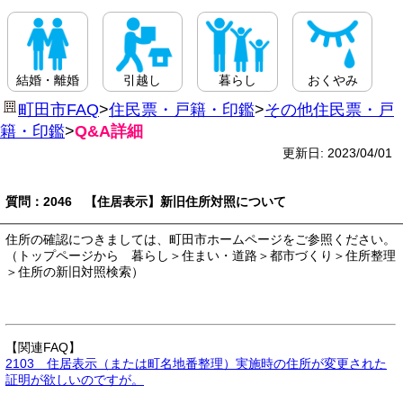
結婚・離婚
引越し
暮らし
おくやみ
町田市FAQ
>
住民票・戸籍・印鑑
>
その他住民票・戸
籍・印鑑
>
Q&A詳細
更新日: 2023/04/01
質問：2046 【住居表示】新旧住所対照について
住所の確認につきましては、町田市ホームページをご参照ください。
（トップページから 暮らし＞住まい・道路＞都市づくり＞住所整理
＞住所の新旧対照検索）
【関連FAQ】
2103 住居表示（または町名地番整理）実施時の住所が変更された
証明が欲しいのですが。