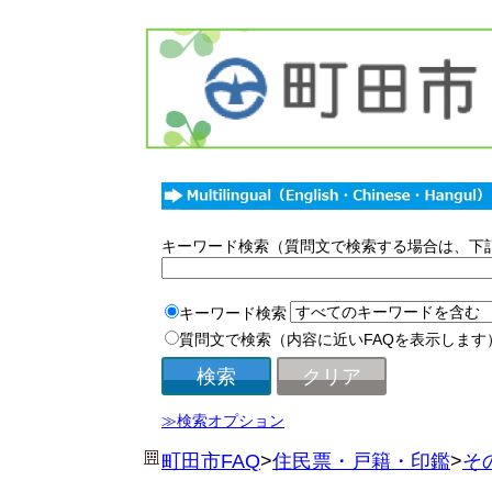
キーワード検索（質問文で検索する場合は、下
キーワード検索
質問文で検索（内容に近いFAQを表示します
≫検索オプション
町田市FAQ
>
住民票・戸籍・印鑑
>
そ