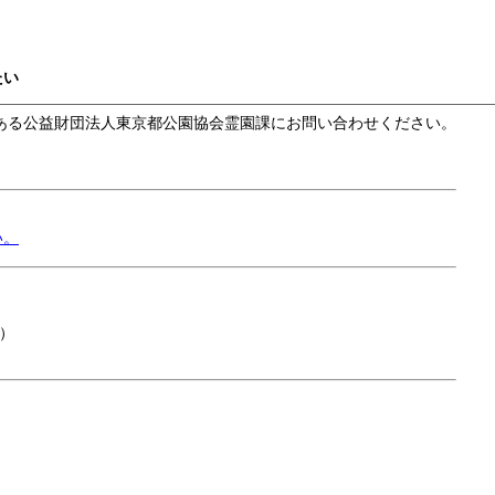
たい
ある公益財団法人東京都公園協会霊園課にお問い合わせください。
い。
）