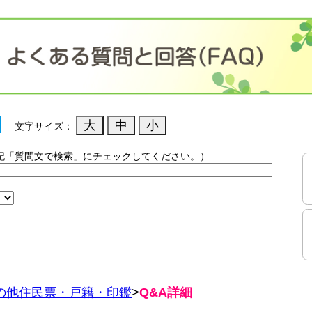
文字サイズ：
記「質問文で検索」にチェックしてください。）
）
の他住民票・戸籍・印鑑
>
Q&A詳細