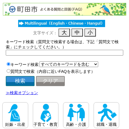
文字サイズ：
キーワード検索（質問文で検索する場合は、下記「質問文で検
索」にチェックしてください。）
キーワード検索
質問文で検索（内容に近いFAQを表示します）
≫検索オプション
妊娠・出産
子育て・教育
高齢・介護
就職・退職