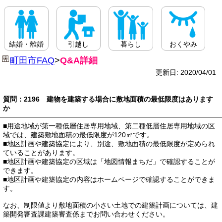
結婚・離婚
引越し
暮らし
おくやみ
町田市FAQ
>
Q&A詳細
更新日: 2020/04/01
質問：2196 建物を建築する場合に敷地面積の最低限度はあります
か
■用途地域が第一種低層住居専用地域、第二種低層住居専用地域の区
域では、建築敷地面積の最低限度が120㎡です。
■地区計画や建築協定により、別途、敷地面積の最低限度が定められ
ていることがあります。
■地区計画や建築協定の区域は「地図情報まちだ」で確認することが
できます。
■地区計画や建築協定の内容はホームページで確認することができま
す。
なお、制限値より敷地面積の小さい土地での建築計画については、建
築開発審査課建築審査係までお問い合わせください。