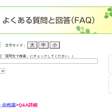
文字サイズ：
記「質問文で検索」にチェックしてください。）
）
・幼稚園
>
Q&A詳細