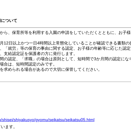
請について
から、保育所等を利用する入園の申請をしていただくとともに、お子様
12日以上かつ一日4時間以上常態化していることが確認できる書類の
、「就労」等の保育の事由に関する認定、お子様の年齢等に応じた認定
、支給認定証を保護者の方に発行します。
間の認定、「求職」の場合は原則として、短時間で3か月間の認定にな
場合は、短時間認定のみです。
を求められる場合があるので大切に保管してください。
jp/shisei/shiyakusyo/gyomu/seikatsu/seikatsu05.html
ています。