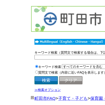
キーワード検索（質問文で検索する場合は、下
キーワード検索
質問文で検索（内容に近いFAQを表示します
≫検索オプション
町田市FAQ
>
子育て・子ども
>
保育園