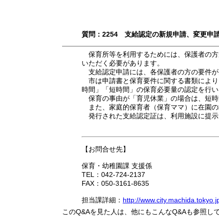
質問：2254 支給認定の新規申請、変更申
保育所等を利用するためには、保護者の方
いただく必要があります。
支給認定申請には、各保護者の方の要件が月
市は申請書と保育要件に関する書類により
時間」「短時間」の保育必要量の認定を行い
保育の事由が「育児休業」の場合は、短時
また、家庭的保育者（保育ママ）に在園の
発行された支給認定証は、利用施設に提示
【お問合せ先】
保育・幼稚園課 支援係
TEL：042-724-2137
FAX：050-3161-8635
担当課詳細：
http://www.city.machida.tokyo.
このQ&Aを見た人は、他にもこんなQ&Aも参照し