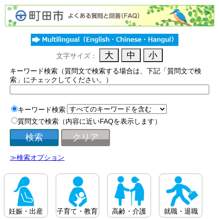
文字サイズ：
キーワード検索（質問文で検索する場合は、下記「質問文で検
索」にチェックしてください。）
キーワード検索
質問文で検索（内容に近いFAQを表示します）
≫検索オプション
妊娠・出産
子育て・教育
高齢・介護
就職・退職