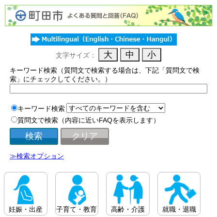
文字サイズ：
キーワード検索（質問文で検索する場合は、下記「質問文で検
索」にチェックしてください。）
キーワード検索
質問文で検索（内容に近いFAQを表示します）
≫検索オプション
妊娠・出産
子育て・教育
高齢・介護
就職・退職