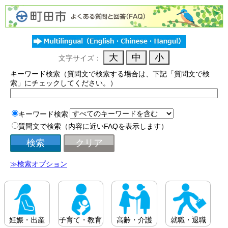
文字サイズ：
キーワード検索（質問文で検索する場合は、下記「質問文で検
索」にチェックしてください。）
キーワード検索
質問文で検索（内容に近いFAQを表示します）
≫検索オプション
妊娠・出産
子育て・教育
高齢・介護
就職・退職