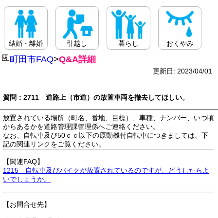
結婚・離婚
引越し
暮らし
おくやみ
町田市FAQ
>
Q&A詳細
更新日: 2023/04/01
質問：2711 道路上（市道）の放置車両を撤去してほしい。
放置されている場所（町名、番地、目標）、車種、ナンバー、いつ頃
からあるかを道路管理課管理係へご連絡ください。
なお、自転車及び50ｃｃ以下の原動機付自転車につきましては、下
記の関連リンクをご覧ください。
【関連FAQ】
1215 自転車及びバイクが放置されているのですが、どうしたらよ
いでしょうか。
【お問合せ先】