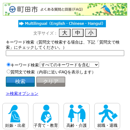
文字サイズ：
キーワード検索（質問文で検索する場合は、下記「質問文で検
索」にチェックしてください。）
キーワード検索
質問文で検索（内容に近いFAQを表示します）
≫検索オプション
妊娠・出産
子育て・教育
高齢・介護
就職・退職