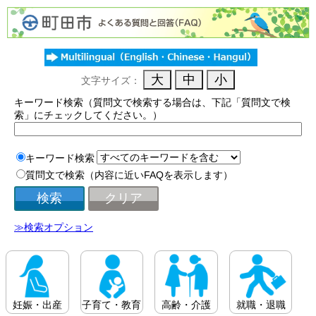
文字サイズ：
キーワード検索（質問文で検索する場合は、下記「質問文で検
索」にチェックしてください。）
キーワード検索
質問文で検索（内容に近いFAQを表示します）
≫検索オプション
妊娠・出産
子育て・教育
高齢・介護
就職・退職