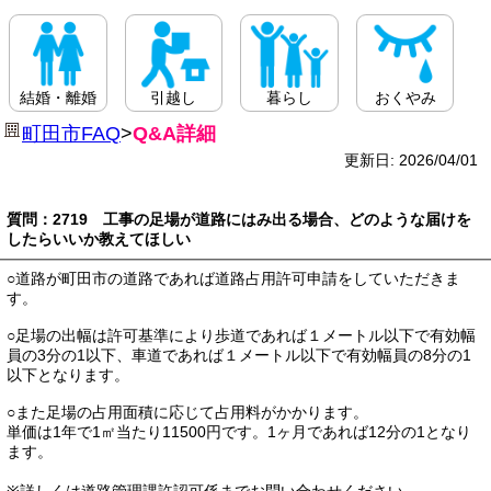
結婚・離婚
引越し
暮らし
おくやみ
町田市FAQ
>
Q&A詳細
更新日: 2026/04/01
質問：2719 工事の足場が道路にはみ出る場合、どのような届けを
したらいいか教えてほしい
○道路が町田市の道路であれば道路占用許可申請をしていただきま
す。
○足場の出幅は許可基準により歩道であれば１メートル以下で有効幅
員の3分の1以下、車道であれば１メートル以下で有効幅員の8分の1
以下となります。
○また足場の占用面積に応じて占用料がかかります。
単価は1年で1㎡当たり11500円です。1ヶ月であれば12分の1となり
ます。