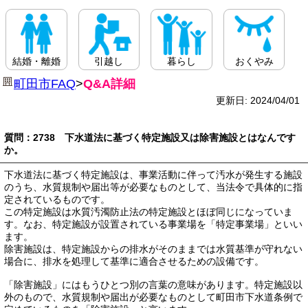
結婚・離婚
引越し
暮らし
おくやみ
町田市FAQ
>
Q&A詳細
更新日: 2024/04/01
質問：2738 下水道法に基づく特定施設又は除害施設とはなんです
か。
下水道法に基づく特定施設は、事業活動に伴って汚水が発生する施設
のうち、水質規制や届出等が必要なものとして、当法令で具体的に指
定されているものです。
この特定施設は水質汚濁防止法の特定施設とほぼ同じになっていま
す。なお、特定施設が設置されている事業場を「特定事業場」といい
ます。
除害施設は、特定施設からの排水がそのままでは水質基準が守れない
場合に、排水を処理して基準に適合させるための設備です。
「除害施設」にはもうひとつ別の言葉の意味があります。特定施設以
外のもので、水質規制や届出が必要なものとして町田市下水道条例で