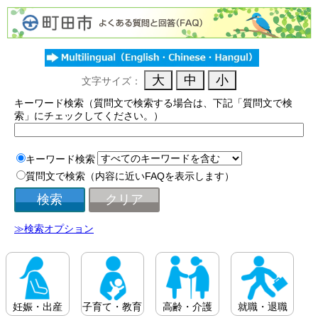
文字サイズ：
キーワード検索（質問文で検索する場合は、下記「質問文で検
索」にチェックしてください。）
キーワード検索
質問文で検索（内容に近いFAQを表示します）
≫検索オプション
妊娠・出産
子育て・教育
高齢・介護
就職・退職