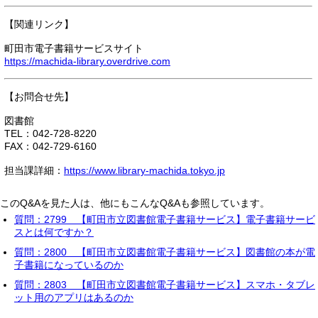
【関連リンク】
町田市電子書籍サービスサイト
https://machida-library.overdrive.com
【お問合せ先】
図書館
TEL：042-728-8220
FAX：042-729-6160
担当課詳細：
https://www.library-machida.tokyo.jp
このQ&Aを見た人は、他にもこんなQ&Aも参照しています。
質問：2799 【町田市立図書館電子書籍サービス】電子書籍サービ
スとは何ですか？
質問：2800 【町田市立図書館電子書籍サービス】図書館の本が電
子書籍になっているのか
質問：2803 【町田市立図書館電子書籍サービス】スマホ・タブレ
ット用のアプリはあるのか