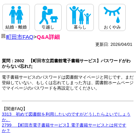
結婚・離婚
引越し
暮らし
おくやみ
町田市FAQ
>
Q&A詳細
更新日: 2026/04/01
質問：2802 【町田市立図書館電子書籍サービス】パスワードがわ
からない/忘れた
電子書籍サービスのパスワードは図書館マイページと同じです。まだ
登録していない、もしくは忘れてしまった方は、図書館ホームページ
でマイページのパスワードを再設定してください。
【関連FAQ】
3313 初めて図書館を利用したいのですがどうしたらよいでしょう
か。
2799 【町田市電子書籍サービス】電子書籍サービスとは何です
か？