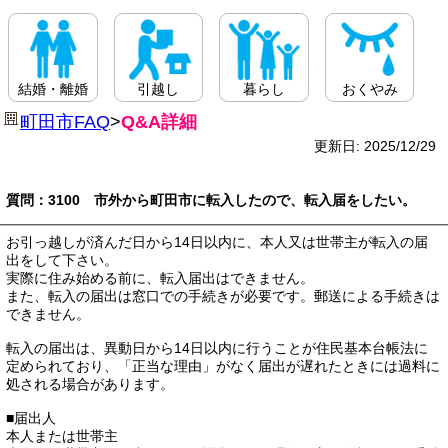
結婚・離婚
引越し
暮らし
おくやみ
町田市FAQ
>
Q&A詳細
更新日: 2025/12/29
質問：3100 市外から町田市に転入したので、転入届をしたい。
お引っ越しが済んだ日から14日以内に、本人又は世帯主が転入の届
出をして下さい。
実際に住み始める前に、転入届出はできません。
また、転入の届出は窓口での手続きが必要です。郵送による手続きは
できません。
転入の届出は、異動日から14日以内に行うことが住民基本台帳法に
定められており、「正当な理由」がなく届出が遅れたときには過料に
処される場合があります。
■届出人
本人または世帯主