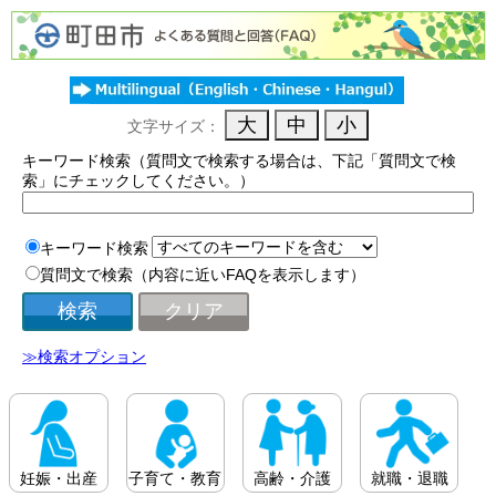
文字サイズ：
キーワード検索（質問文で検索する場合は、下記「質問文で検
索」にチェックしてください。）
キーワード検索
質問文で検索（内容に近いFAQを表示します）
≫検索オプション
妊娠・出産
子育て・教育
高齢・介護
就職・退職