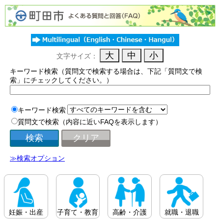
文字サイズ：
キーワード検索（質問文で検索する場合は、下記「質問文で検
索」にチェックしてください。）
キーワード検索
質問文で検索（内容に近いFAQを表示します）
≫検索オプション
妊娠・出産
子育て・教育
高齢・介護
就職・退職