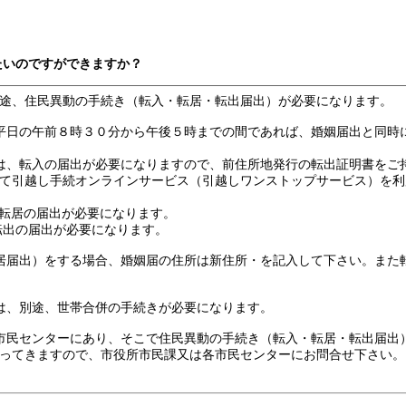
たいのですができますか？
途、住民異動の手続き（転入・転居・転出届出）が必要になります。
平日の午前８時３０分から午後５時までの間であれば、婚姻届出と同時
は、転入の届出が必要になりますので、前住所地発行の転出証明書をご
て引越し手続オンラインサービス（引越しワンストップサービス）を利
、転居の届出が必要になります。
転出の届出が必要になります。
居届出）をする場合、婚姻届の住所は新住所・を記入して下さい。また
は、別途、世帯合併の手続きが必要になります。
市民センターにあり、そこで住民異動の手続き（転入・転居・転出届出
ってきますので、市役所市民課又は各市民センターにお問合せ下さい。