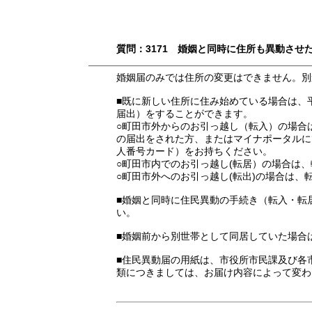
質問：3171 婚姻と同時に住所も異動させ
婚姻届のみでは住所の変更はできません。別
■既に新しい住所に住み始めている場合は、
届出）をすることができます。
○町田市外からのお引っ越し（転入）の場合
の届出をされた方、またはマイナポータルに
人番号カード）をお持ちください。
○町田市内でのお引っ越し(転居）の場合は
○町田市外へのお引っ越し(転出)の場合は、
■婚姻と同時に住民異動の手続き（転入・転
い。
■婚姻前から別世帯として同居していた場合
■住民異動届の用紙は、市役所市民課及び各
類につきましては、お届け内容によって変わ