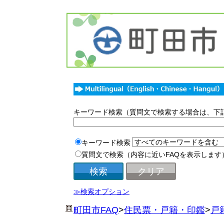
キーワード検索（質問文で検索する場合は、下
キーワード検索
質問文で検索（内容に近いFAQを表示します
≫検索オプション
町田市FAQ
>
住民票・戸籍・印鑑
>
戸