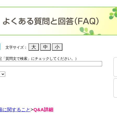
文字サイズ：
記「質問文で検索」にチェックしてください。）
）
籍に関すること
>
Q&A詳細