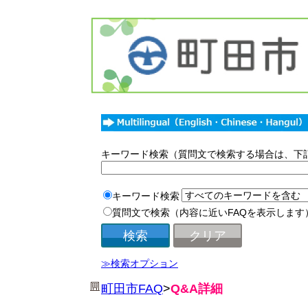
キーワード検索（質問文で検索する場合は、下
キーワード検索
質問文で検索（内容に近いFAQを表示します
≫検索オプション
町田市FAQ
>
Q&A詳細