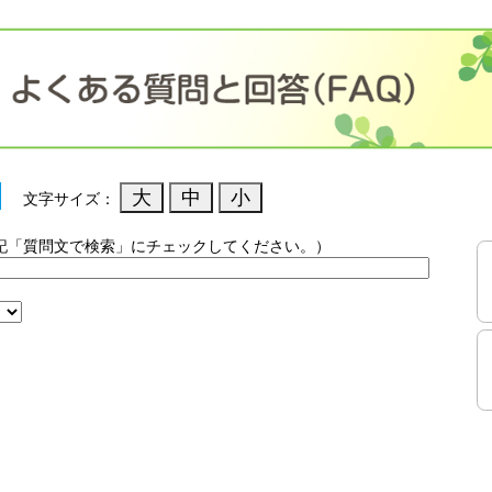
文字サイズ：
記「質問文で検索」にチェックしてください。）
）