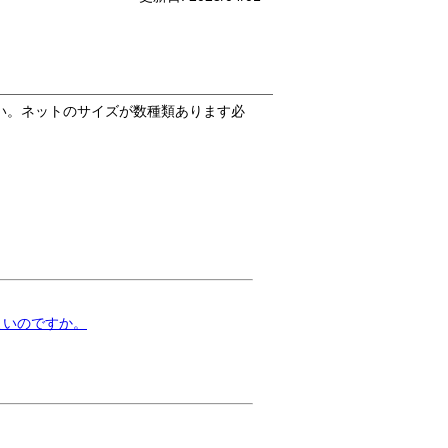
い。ネットのサイズが数種類あります必
よいのですか。