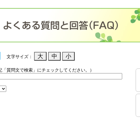
文字サイズ：
記「質問文で検索」にチェックしてください。）
）