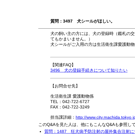
質問：3497 犬シールがほしい。
犬の飼い主の方には、犬の登録時（鑑札の交
てもかまいません。）
犬シールがご入用の方は生活衛生課愛護動物
【関連FAQ】
3496 犬の登録手続きについて知りたい
【お問合せ先】
生活衛生課 愛護動物係
TEL：042-722-6727
FAX：042-722-3249
担当課詳細：
http://www.city.machida.tokyo.
このQ&Aを見た人は、他にもこんなQ&Aも参照し
質問：1487 狂犬病予防注射の屋外集合注射