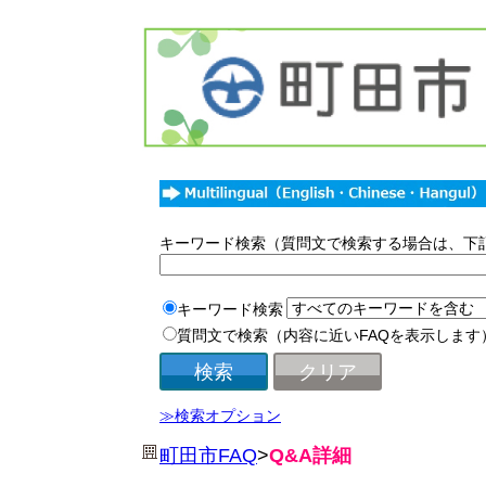
キーワード検索（質問文で検索する場合は、下
キーワード検索
質問文で検索（内容に近いFAQを表示します
≫検索オプション
町田市FAQ
>
Q&A詳細