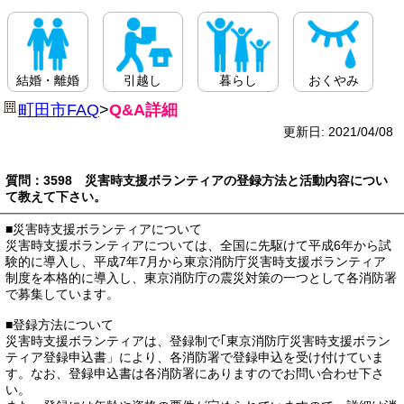
結婚・離婚
引越し
暮らし
おくやみ
町田市FAQ
>
Q&A詳細
更新日: 2021/04/08
質問：3598 災害時支援ボランティアの登録方法と活動内容につい
て教えて下さい。
■災害時支援ボランティアについて
災害時支援ボランティアについては、全国に先駆けて平成6年から試
験的に導入し、平成7年7月から東京消防庁災害時支援ボランティア
制度を本格的に導入し、東京消防庁の震災対策の一つとして各消防署
で募集しています。
■登録方法について
災害時支援ボランティアは、登録制で｢東京消防庁災害時支援ボラン
ティア登録申込書」により、各消防署で登録申込を受け付けていま
す。なお、登録申込書は各消防署にありますのでお問い合わせ下さ
い。