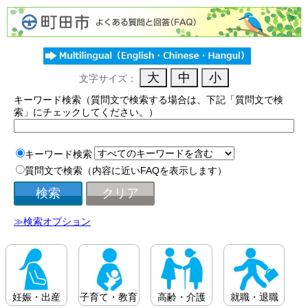
文字サイズ：
キーワード検索（質問文で検索する場合は、下記「質問文で検
索」にチェックしてください。）
キーワード検索
質問文で検索（内容に近いFAQを表示します）
≫検索オプション
妊娠・出産
子育て・教育
高齢・介護
就職・退職