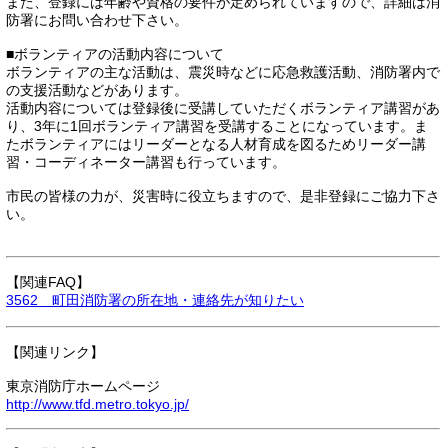
また、登録には年齢や資格の要件が定められていますので、詳細は消
防署にお問い合わせ下さい。
■ボランティアの活動内容について
ボランティアの主な活動は、震災時などに応急救護活動、消防署内で
の支援活動などがあります。
活動内容については登録後に受講していただくボランティア講習があ
り、3年に1回ボランティア講習を受講することになっています。ま
たボランティアにはリーダーとなる人材育成を図るためリーダー講
習・コーディネーター講習も行っています。
市民の皆様の力が、災害時に役立ちますので、是非登録にご協力下さ
い。
【関連FAQ】
3562 町田消防署の所在地・連絡先が知りたい
【関連リンク】
東京消防庁ホームページ
http://www.tfd.metro.tokyo.jp/