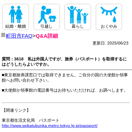
結婚・離婚
引越し
暮らし
おくやみ
町田市FAQ
>
Q&A詳細
更新日: 2025/06/23
質問：3618 私は外国人ですが、旅券（パスポート）を取得するに
はどうしたらよいですか。
■東京都旅券課窓口では取得できません。ご自分の国の大使館か領事
館へお問い合わせ下さい。
■大使館か領事館の電話番号はお待ちいただければ、お調べします。
【関連リンク】
東京都生活文化局 パスポート
http://www.seikatubunka.metro.tokyo.lg.jp/passport/