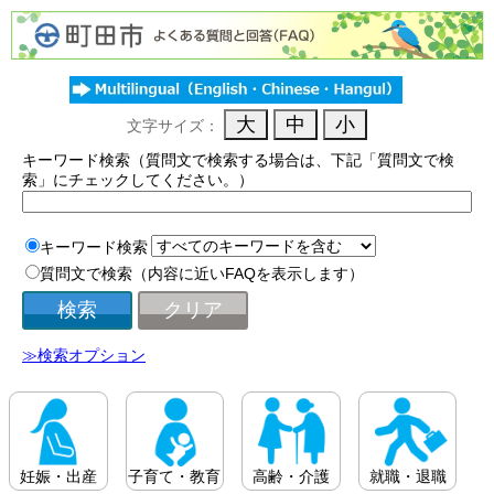
文字サイズ：
キーワード検索（質問文で検索する場合は、下記「質問文で検
索」にチェックしてください。）
キーワード検索
質問文で検索（内容に近いFAQを表示します）
≫検索オプション
妊娠・出産
子育て・教育
高齢・介護
就職・退職