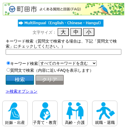
文字サイズ：
キーワード検索（質問文で検索する場合は、下記「質問文で検
索」にチェックしてください。）
キーワード検索
質問文で検索（内容に近いFAQを表示します）
≫検索オプション
妊娠・出産
子育て・教育
高齢・介護
就職・退職