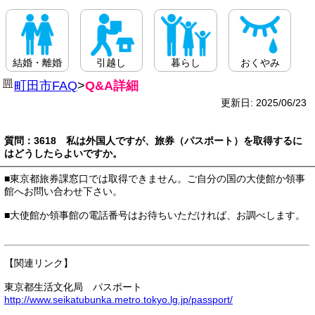
結婚・離婚
引越し
暮らし
おくやみ
町田市FAQ
>
Q&A詳細
更新日: 2025/06/23
質問：3618 私は外国人ですが、旅券（パスポート）を取得するに
はどうしたらよいですか。
■東京都旅券課窓口では取得できません。ご自分の国の大使館か領事
館へお問い合わせ下さい。
■大使館か領事館の電話番号はお待ちいただければ、お調べします。
【関連リンク】
東京都生活文化局 パスポート
http://www.seikatubunka.metro.tokyo.lg.jp/passport/