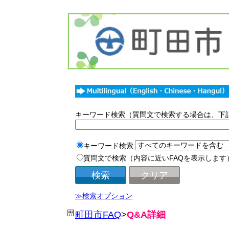
キーワード検索（質問文で検索する場合は、下
キーワード検索
質問文で検索（内容に近いFAQを表示します
≫検索オプション
町田市FAQ
>
Q&A詳細