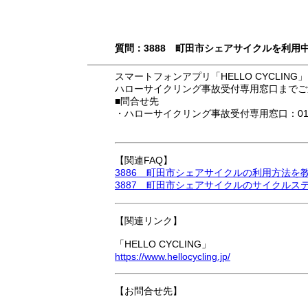
質問：3888 町田市シェアサイクルを利
スマートフォンアプリ「HELLO CYCL
ハローサイクリング事故受付専用窓口までご
■問合せ先
・ハローサイクリング事故受付専用窓口：0120-
【関連FAQ】
3886 町田市シェアサイクルの利用方法を
3887 町田市シェアサイクルのサイクル
【関連リンク】
「HELLO CYCLING」
https://www.hellocycling.jp/
【お問合せ先】