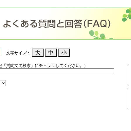
文字サイズ：
記「質問文で検索」にチェックしてください。）
）