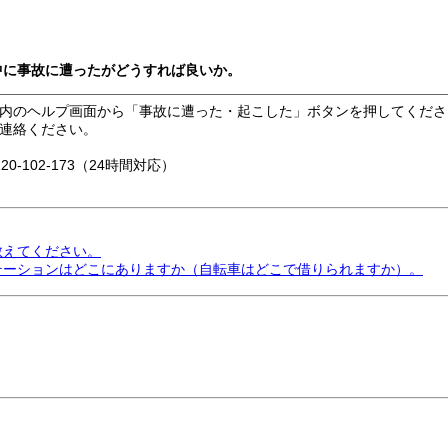
用中に事故に遭ったがどうすれば良いか。
ING」内のヘルプ画面から「事故に遭った・起こした」ボタンを押してくだ
連絡ください。
102-173（24時間対応）
教えてください。
ステーションはどこにありますか（自転車はどこで借りられますか）。