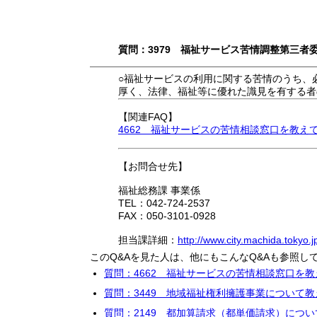
質問：3979 福祉サービス苦情調整第三者
○福祉サービスの利用に関する苦情のうち、
厚く、法律、福祉等に優れた識見を有する者
【関連FAQ】
4662 福祉サービスの苦情相談窓口を教え
【お問合せ先】
福祉総務課 事業係
TEL：042-724-2537
FAX：050-3101-0928
担当課詳細：
http://www.city.machida.tokyo.
このQ&Aを見た人は、他にもこんなQ&Aも参照し
質問：4662 福祉サービスの苦情相談窓口を
質問：3449 地域福祉権利擁護事業について
質問：2149 都加算請求（都単価請求）につい