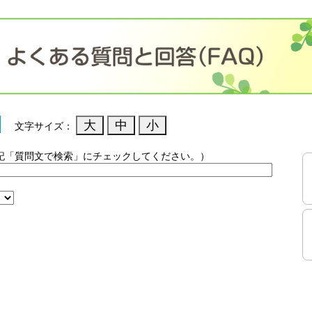
文字サイズ：
記「質問文で検索」にチェックしてください。）
）