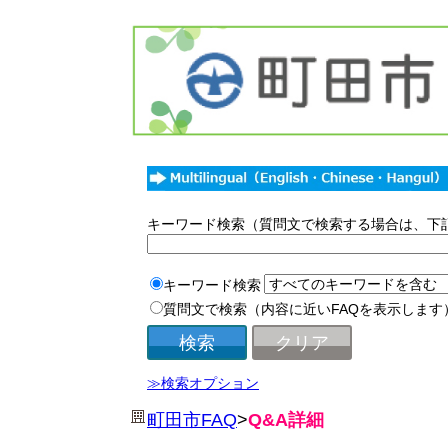
キーワード検索（質問文で検索する場合は、下
キーワード検索
質問文で検索（内容に近いFAQを表示します
≫検索オプション
町田市FAQ
>
Q&A詳細