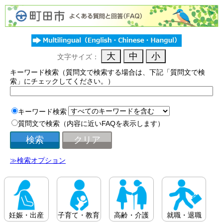
文字サイズ：
キーワード検索（質問文で検索する場合は、下記「質問文で検
索」にチェックしてください。）
キーワード検索
質問文で検索（内容に近いFAQを表示します）
≫検索オプション
妊娠・出産
子育て・教育
高齢・介護
就職・退職