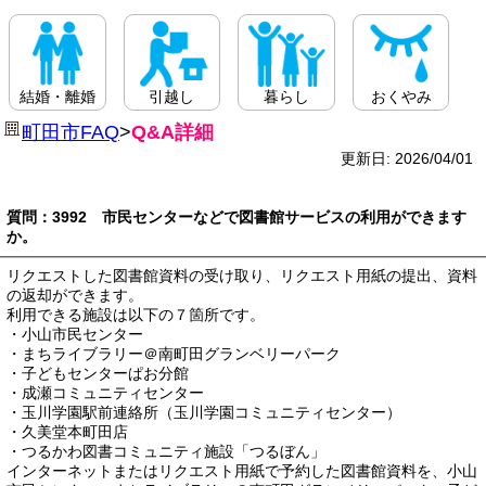
結婚・離婚
引越し
暮らし
おくやみ
町田市FAQ
>
Q&A詳細
更新日: 2026/04/01
質問：3992 市民センターなどで図書館サービスの利用ができます
か。
リクエストした図書館資料の受け取り、リクエスト用紙の提出、資料
の返却ができます。
利用できる施設は以下の７箇所です。
・小山市民センター
・まちライブラリー＠南町田グランベリーパーク
・子どもセンターぱお分館
・成瀬コミュニティセンター
・玉川学園駅前連絡所（玉川学園コミュニティセンター）
・久美堂本町田店
・つるかわ図書コミュニティ施設「つるぼん」
インターネットまたはリクエスト用紙で予約した図書館資料を、小山