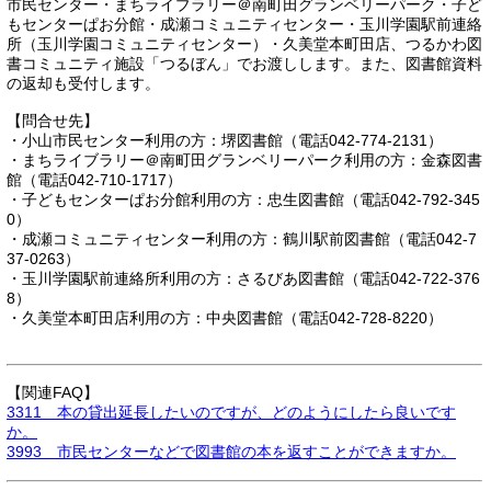
市民センター・まちライブラリー＠南町田グランベリーパーク・子ど
もセンターぱお分館・成瀬コミュニティセンター・玉川学園駅前連絡
所（玉川学園コミュニティセンター）・久美堂本町田店、つるかわ図
書コミュニティ施設「つるぼん」でお渡しします。また、図書館資料
の返却も受付します。
【問合せ先】
・小山市民センター利用の方：堺図書館（電話042-774-2131）
・まちライブラリー＠南町田グランベリーパーク利用の方：金森図書
館（電話042-710-1717）
・子どもセンターぱお分館利用の方：忠生図書館（電話042-792-345
0）
・成瀬コミュニティセンター利用の方：鶴川駅前図書館（電話042-7
37-0263）
・玉川学園駅前連絡所利用の方：さるびあ図書館（電話042-722-376
8）
・久美堂本町田店利用の方：中央図書館（電話042-728-8220）
【関連FAQ】
3311 本の貸出延長したいのですが、どのようにしたら良いです
か。
3993 市民センターなどで図書館の本を返すことができますか。