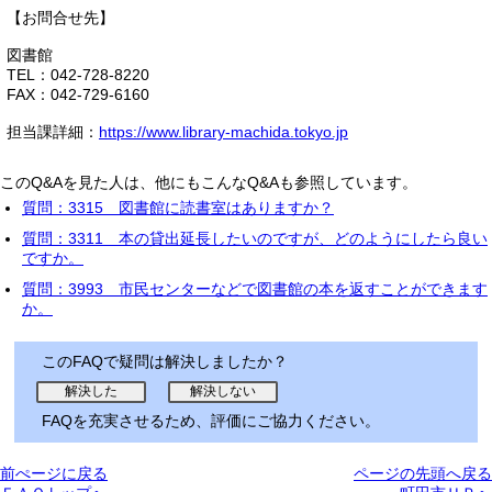
【お問合せ先】
図書館
TEL：042-728-8220
FAX：042-729-6160
担当課詳細：
https://www.library-machida.tokyo.jp
このQ&Aを見た人は、他にもこんなQ&Aも参照しています。
質問：3315 図書館に読書室はありますか？
質問：3311 本の貸出延長したいのですが、どのようにしたら良い
ですか。
質問：3993 市民センターなどで図書館の本を返すことができます
か。
このFAQで疑問は解決しましたか？
FAQを充実させるため、評価にご協力ください。
前ぺージに戻る
ページの先頭へ戻る