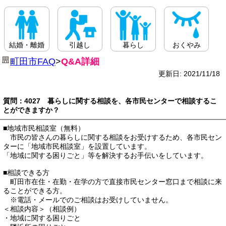
結婚・離婚
引越し
暮らし
おくやみ
町田市FAQ
>
Q&A詳細
更新日: 2021/11/18
質問：4027 暮らしに関する相談を、各市民センターで相談するこ
とができますか？
■地域市民相談室（無料）
市民の皆さんの暮らしに関する相談をお受けするため、各市民セン
ターに「地域市民相談室」を設置しています。
「地域に関する困りごと」等を解決するお手伝いをしています。
■相談できる方
町田市在住・在勤・在学の方で直接市民センター窓口まで相談に来
ることができる方。
※電話・メールでのご相談はお受けしていません。
＜相談内容＞（相談例）
・地域に関する困りごと