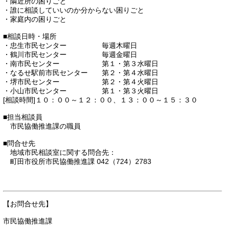
・隣近所の困りごと
・誰に相談していいのか分からない困りごと
・家庭内の困りごと
■相談日時・場所
・忠生市民センター 毎週木曜日
・鶴川市民センター 毎週金曜日
・南市民センター 第１・第３水曜日
・なるせ駅前市民センター 第２・第４水曜日
・堺市民センター 第２・第４火曜日
・小山市民センター 第１・第３火曜日
[相談時間]１０：００～１２：００、１３：００～１５：３０
■担当相談員
市民協働推進課の職員
■問合せ先
地域市民相談室に関する問合先：
町田市役所市民協働推進課 042（724）2783
【お問合せ先】
市民協働推進課