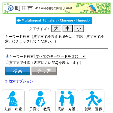
文字サイズ：
キーワード検索（質問文で検索する場合は、下記「質問文で検
索」にチェックしてください。）
キーワード検索
質問文で検索（内容に近いFAQを表示します）
≫検索オプション
妊娠・出産
子育て・教育
高齢・介護
就職・退職